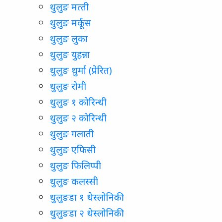
थुलुङ मत्‍ती
थुलुङ मर्कूस
थुलुङ लुका
थुलुङ युहन्ना
थुलुङ थु़र्मा (प्रेरित)
थुलुङ रोमी
थुलुङ १ कोरिन्थी
थुलुङ २ कोरिन्थी
थुलुङ गलाती
थुलुङ एफिसी
थुलुङ फिलिप्पी
थुलुङ कलस्सी
थुलुङडा १ थेस्लोनिकी
थुलुङडा २ थेस्लोनिकी