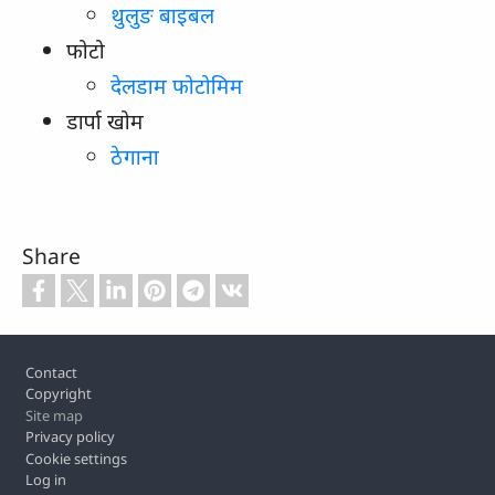
थुलुङ बाइबल
फोटो
देलडाम फोटोमिम
डार्पा खोम
ठेगाना
Share
Footer
Contact
Copyright
Site map
Privacy policy
Cookie settings
Log in