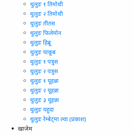
थुलुङ १ तिमोथी
थुलुङ २ तिमोथी
थुलुङ तीतस
थुलुङ फिलेमोन
थुलुङ हिब्रू
थुलुङ याकूब
थुलुङ १ पत्रुस
थुलुङ २ पत्रुस
थुलुङ १ यूहन्ना
थुलुङ २ यूहन्ना
थुलुङ ३ यूहन्ना
थुलुङ यहुदा
थुलुङ रेम्बेट्मा ल्वा (प्रकाश)
खाजेम